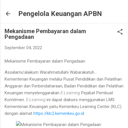
Skip to main content
Pengelola Keuangan APBN
Mekanisme Pembayaran dalam
Pengadaan
September 04, 2022
Mekanisme Pembayaran dalam Pengadaan
Assalamu’alaikum Warahmatullahi Wabarakatuh…
Kementerian Keuangan melalui Pusat Pendidikan dan Pelatihan
Anggaran dan Perbendaharaan, Badan Pendidikan dan Pelatihan
Keuangan menyelenggarakan
E-Learning
Pejabat Pembuat
Komitmen.
E-Learning
ini dapat diakses menggunakan LMS
Kementerian Keuangan yaitu Kemenkeu Learning Center (KLC)
dengan alamat
https://klc2.kemenkeu.go.id
.