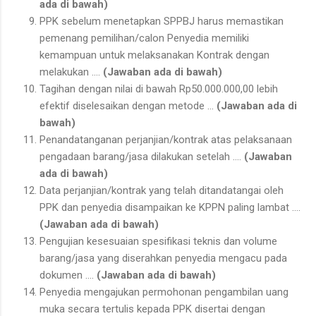
ada di bawah)
PPK sebelum menetapkan SPPBJ harus memastikan
pemenang pemilihan/calon Penyedia memiliki
kemampuan untuk melaksanakan Kontrak dengan
melakukan ….
(Jawaban ada di bawah)
Tagihan dengan nilai di bawah Rp50.000.000,00 lebih
efektif diselesaikan dengan metode …
(Jawaban ada di
bawah)
Penandatanganan perjanjian/kontrak atas pelaksanaan
pengadaan barang/jasa dilakukan setelah ….
(Jawaban
ada di bawah)
Data perjanjian/kontrak yang telah ditandatangai oleh
PPK dan penyedia disampaikan ke KPPN paling lambat ….
(Jawaban ada di bawah)
Pengujian kesesuaian spesifikasi teknis dan volume
barang/jasa yang diserahkan penyedia mengacu pada
dokumen ….
(Jawaban ada di bawah)
Penyedia mengajukan permohonan pengambilan uang
muka secara tertulis kepada PPK disertai dengan