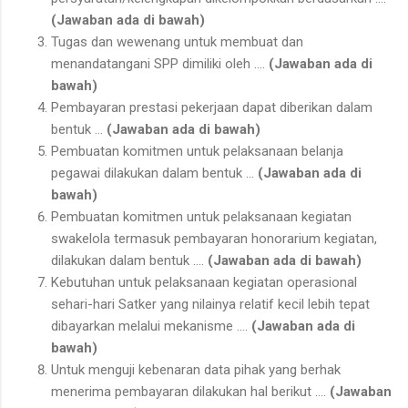
(Jawaban ada di bawah)
Tugas dan wewenang untuk membuat dan
menandatangani SPP dimiliki oleh ….
(Jawaban ada di
bawah)
Pembayaran prestasi pekerjaan dapat diberikan dalam
bentuk …
(Jawaban ada di bawah)
Pembuatan komitmen untuk pelaksanaan belanja
pegawai dilakukan dalam bentuk …
(Jawaban ada di
bawah)
Pembuatan komitmen untuk pelaksanaan kegiatan
swakelola termasuk pembayaran honorarium kegiatan,
dilakukan dalam bentuk ….
(Jawaban ada di bawah)
Kebutuhan untuk pelaksanaan kegiatan operasional
sehari-hari Satker yang nilainya relatif kecil lebih tepat
dibayarkan melalui mekanisme ….
(Jawaban ada di
bawah)
Untuk menguji kebenaran data pihak yang berhak
menerima pembayaran dilakukan hal berikut ….
(Jawaban