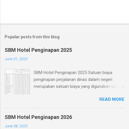
Popular posts from this blog
SBM Hotel Penginapan 2025
June 01, 2025
SBM Hotel Penginapan 2025 Satuan biaya
penginapan perjalanan dinas dalam negeri
merupakan satuan biaya yang digunakan untuk
kebutuhan biaya menginap dalam rangka
READ MORE
pelaksanaan perjalanan dinas dalam negeri.
Dalam pelaksanaannya, mekanisme
pertanggungjawaban berdasarkan bukti
SBM Hotel Penginapan 2026
pengeluaran yang sah. Download SBM 2025
June 08, 2025
Untuk Perjalanan Dinas Jabatan yang dilakukan