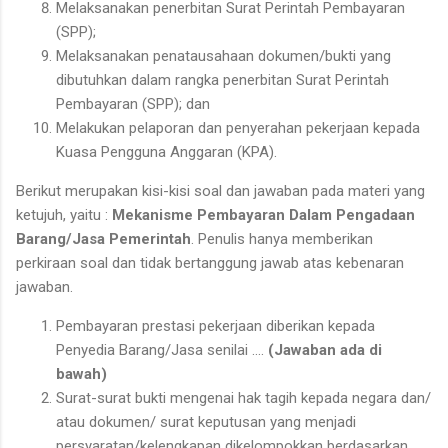
Melaksanakan penerbitan Surat Perintah Pembayaran
(SPP);
Melaksanakan penatausahaan dokumen/bukti yang
dibutuhkan dalam rangka penerbitan Surat Perintah
Pembayaran (SPP); dan
Melakukan pelaporan dan penyerahan pekerjaan kepada
Kuasa Pengguna Anggaran (KPA).
Berikut merupakan kisi-kisi soal dan jawaban pada materi yang
ketujuh, yaitu :
Mekanisme Pembayaran Dalam Pengadaan
Barang/Jasa Pemerintah
. Penulis hanya memberikan
perkiraan soal dan tidak bertanggung jawab atas kebenaran
jawaban.
Pembayaran prestasi pekerjaan diberikan kepada
Penyedia Barang/Jasa senilai ….
(Jawaban ada di
bawah)
Surat-surat bukti mengenai hak tagih kepada negara dan/
atau dokumen/ surat keputusan yang menjadi
persyaratan/kelengkapan dikelompokkan berdasarkan ….