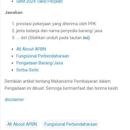
SBM 2024 Taksi Perjadin
Jawaban
prestasi pekerjaan yang diterima oleh PPK
jenis belanja dan nama penyedia barang/ jasa
…. dst (Silahkan unduh pada tautan
ini
)
All About APBN
Fungsional Perbendaharaan
Pengadaan Barang/Jasa
Serba-Serbi
Demikian artikel tentang Mekanisme Pembayaran dalam
Pengadaan ini dibuat. Semoga bermanfaat dan terima kasih.
disclaimer
All About APBN
Fungsional Perbendaharaan